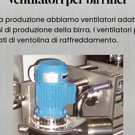
a produzione abbiamo ventilatori adatti 
i di produzione della birra. I ventilator
ti di ventolina di raffreddamento.