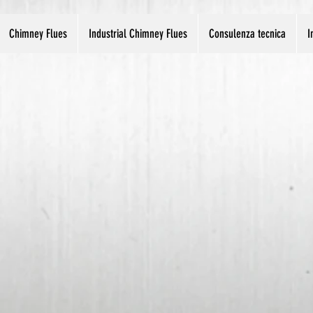
Chimney Flues
Industrial Chimney Flues
Consulenza tecnica
I