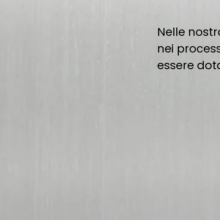
Nelle nostr
nei process
essere dota