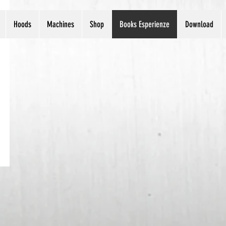
Hoods
Machines
Shop
Books Esperienze
Download