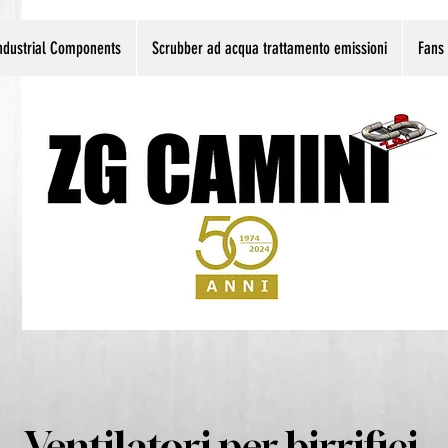
ndustrial Components
Scrubber ad acqua trattamento emissioni
Fans
Ventilatori per birrifici