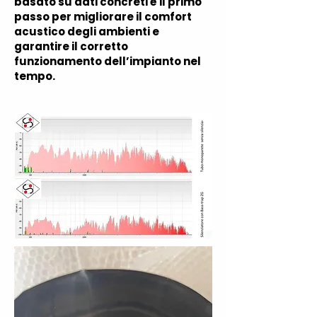
basato su dati concreti è il primo
passo per migliorare il comfort
acustico degli ambienti e
garantire il corretto
funzionamento dell’impianto nel
tempo.