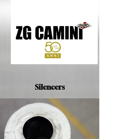
Silencers