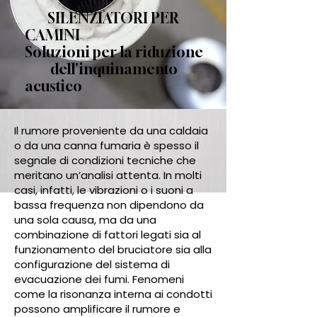
SILENZIATORI PER
CAMINI
Soluzioni per la riduzione
dell'inquinamento
acustico
Il rumore proveniente da una caldaia
o da una canna fumaria è spesso il
segnale di condizioni tecniche che
meritano un’analisi attenta. In molti
casi, infatti, le vibrazioni o i suoni a
bassa frequenza non dipendono da
una sola causa, ma da una
combinazione di fattori legati sia al
funzionamento del bruciatore sia alla
configurazione del sistema di
evacuazione dei fumi. Fenomeni
come la risonanza interna ai condotti
possono amplificare il rumore e