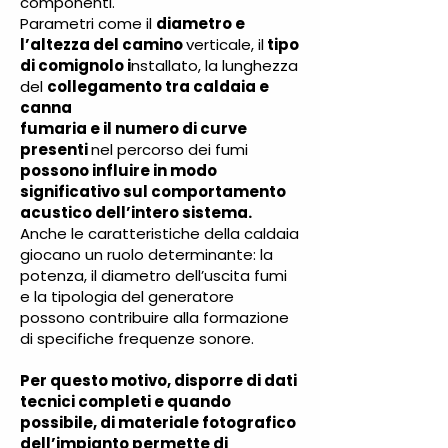
componenti.
Parametri come il
diametro e
l’altezza del camino
verticale, il
tipo
di comignolo i
nstallato, la lunghezza
del
collegamento tra caldaia e
canna
fumaria e il numero di curve
presenti
nel percorso dei fumi
possono influire in modo
significativo sul comportamento
acustico dell’intero sistema.
Anche le caratteristiche della caldaia
giocano un ruolo determinante: la
potenza, il diametro dell’uscita fumi
e la tipologia del generatore
possono contribuire alla formazione
di specifiche frequenze sonore.
Per questo motivo, disporre di dati
tecnici completi e quando
possibile, di materiale fotografico
dell’impianto permette di