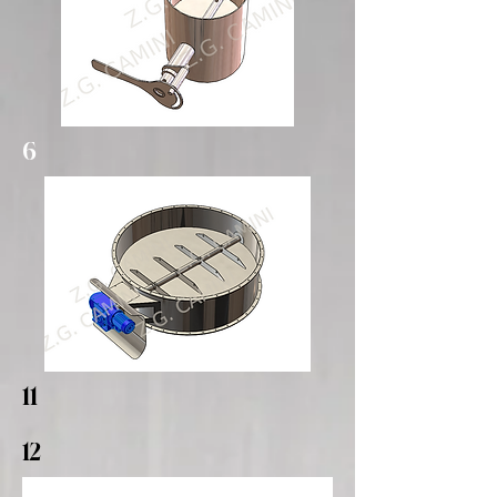
6
11
12